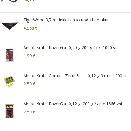
TigerWood 3,7 m tinklelis nuo uodų hamakui
42,58
€
Airsoft šratai RazorGun 0,20 g 200 g / ok. 1000 vnt.
1,99
€
Airsoft šratai Combat Zone Basic 0,12 g 6 mm 1000 vnt.
2,50
€
Airsoft šratai RazorGun 0,12 g, 200 g / apie 1666 vnt.
2,50
€