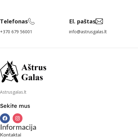
Telefonas
El. paštas
+370 679 56001
info@astrusgalas.lt
Astrusgalas.lt
Sekite mus
Informacija
Kontaktai