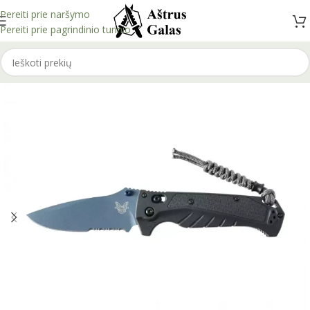
Pereiti prie naršymo
Pereiti prie pagrindinio turinio