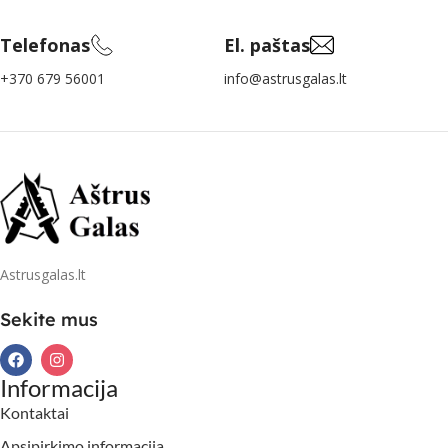
Telefonas
El. paštas
+370 679 56001
info@astrusgalas.lt
Astrusgalas.lt
Sekite mus
Informacija
Kontaktai
Apsipirkimo informacija