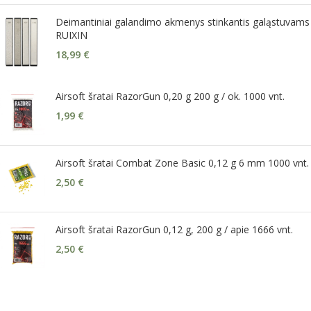
Deimantiniai galandimo akmenys stinkantis galąstuvams
RUIXIN
18,99
€
Airsoft šratai RazorGun 0,20 g 200 g / ok. 1000 vnt.
1,99
€
Airsoft šratai Combat Zone Basic 0,12 g 6 mm 1000 vnt.
2,50
€
Airsoft šratai RazorGun 0,12 g, 200 g / apie 1666 vnt.
2,50
€