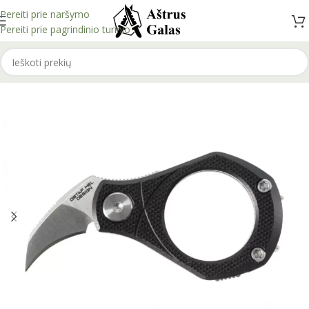
Pereiti prie naršymo
Pereiti prie pagrindinio turinio