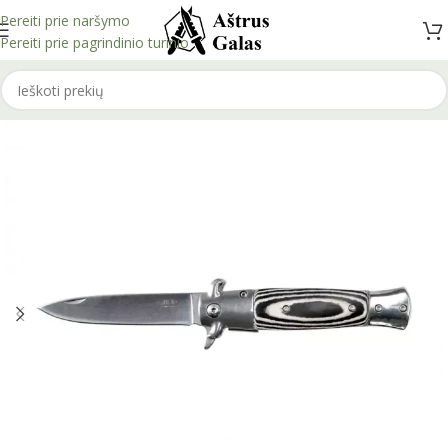
Pereiti prie naršymo
Pereiti prie pagrindinio turinio