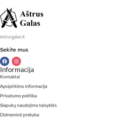
Astrusgalas.lt
Sekite mus
Informacija
Kontaktai
Apsipirkimo informacija
Privatumo politika
Slapukų naudojimo taisyklės
Didmeninė prekyba