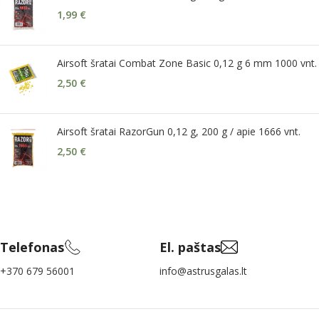
1,99
€
Airsoft šratai Combat Zone Basic 0,12 g 6 mm 1000 vnt.
2,50
€
Airsoft šratai RazorGun 0,12 g, 200 g / apie 1666 vnt.
2,50
€
Telefonas
El. paštas
+370 679 56001
info@astrusgalas.lt