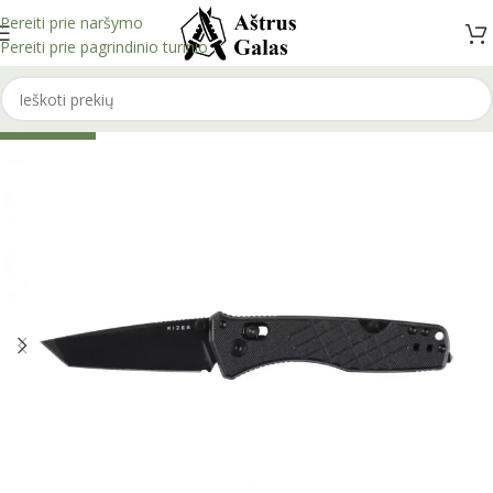
Pereiti prie naršymo
Pereiti prie pagrindinio turinio
IŠPARDUOTA