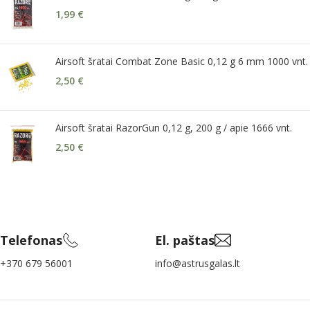
1,99
€
Airsoft šratai Combat Zone Basic 0,12 g 6 mm 1000 vnt.
2,50
€
Airsoft šratai RazorGun 0,12 g, 200 g / apie 1666 vnt.
2,50
€
Telefonas
El. paštas
+370 679 56001
info@astrusgalas.lt