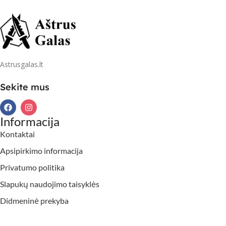
Astrusgalas.lt
Sekite mus
Informacija
Kontaktai
Apsipirkimo informacija
Privatumo politika
Slapukų naudojimo taisyklės
Didmeninė prekyba