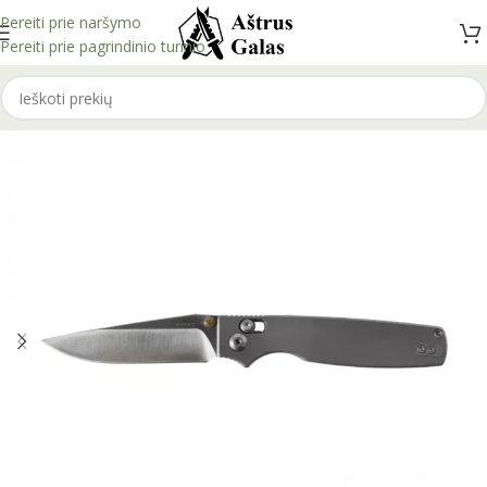
Pereiti prie naršymo
Pereiti prie pagrindinio turinio