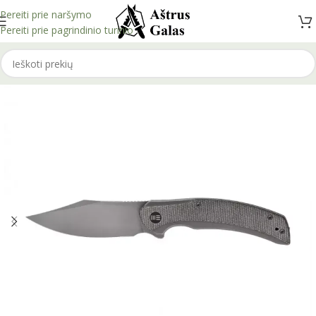
Pereiti prie naršymo
Pereiti prie pagrindinio turinio