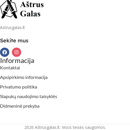
Astrusgalas.lt
Sekite mus
Informacija
Kontaktai
Apsipirkimo informacija
Privatumo politika
Slapukų naudojimo taisyklės
Didmeninė prekyba
2026 Aštrusgalas.lt. Visos teisės saugomos.