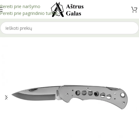
Pereiti prie naršymo
Pereiti prie pagrindinio turinio