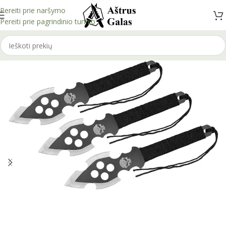
Pereiti prie naršymo
Pereiti prie pagrindinio turinio