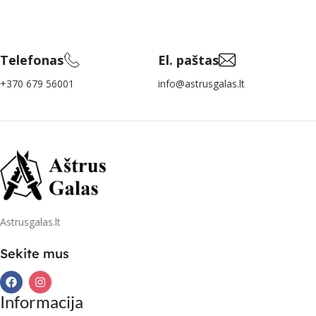
Telefonas
El. paštas
+370 679 56001
info@astrusgalas.lt
Astrusgalas.lt
Sekite mus
Informacija