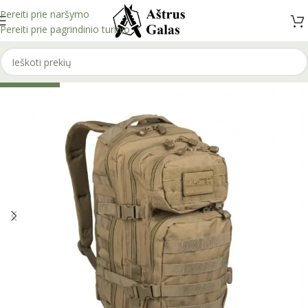
Pereiti prie naršymo
Pereiti prie pagrindinio turinio
IŠPARDUOTA