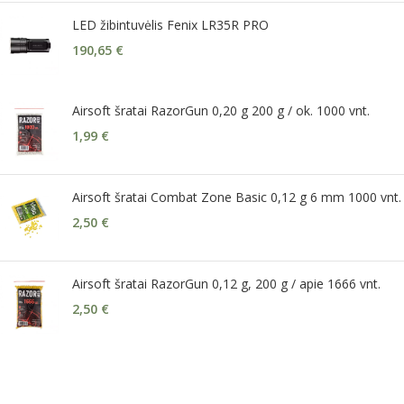
LED žibintuvėlis Fenix LR35R PRO
190,65
€
Airsoft šratai RazorGun 0,20 g 200 g / ok. 1000 vnt.
1,99
€
Airsoft šratai Combat Zone Basic 0,12 g 6 mm 1000 vnt.
2,50
€
Airsoft šratai RazorGun 0,12 g, 200 g / apie 1666 vnt.
2,50
€