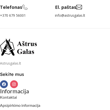
Telefonas
El. paštas
+370 679 56001
info@astrusgalas.lt
Astrusgalas.lt
Sekite mus
Informacija
Kontaktai
Apsipirkimo informacija