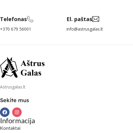
Telefonas
El. paštas
+370 679 56001
info@astrusgalas.lt
Astrusgalas.lt
Sekite mus
Informacija
Kontaktai