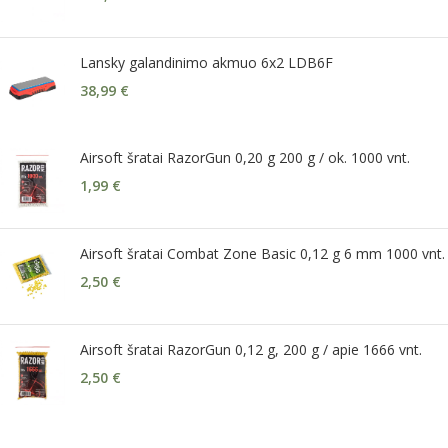
Lansky galandinimo akmuo 6x2 LDB6F
38,99
€
Airsoft šratai RazorGun 0,20 g 200 g / ok. 1000 vnt.
1,99
€
Airsoft šratai Combat Zone Basic 0,12 g 6 mm 1000 vnt.
2,50
€
Airsoft šratai RazorGun 0,12 g, 200 g / apie 1666 vnt.
2,50
€