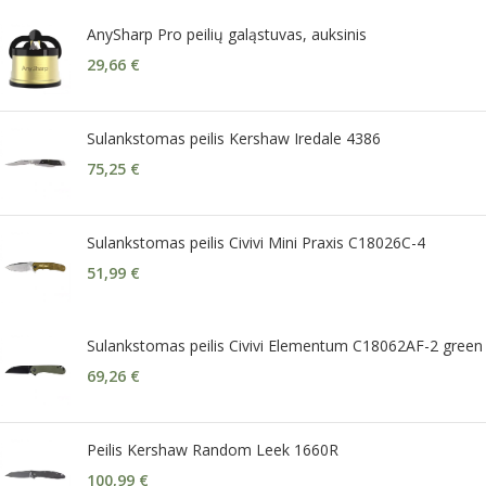
AnySharp Pro peilių galąstuvas, auksinis
29,66
€
Sulankstomas peilis Kershaw Iredale 4386
75,25
€
Sulankstomas peilis Civivi Mini Praxis C18026C-4
51,99
€
Sulankstomas peilis Civivi Elementum C18062AF-2 green
69,26
€
Peilis Kershaw Random Leek 1660R
100,99
€