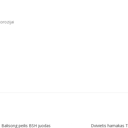
orozijai
Balisong peilis BSH juodas
Dvivietis hamakas T