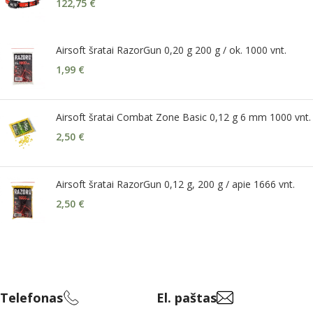
122,75
€
Airsoft šratai RazorGun 0,20 g 200 g / ok. 1000 vnt.
1,99
€
Airsoft šratai Combat Zone Basic 0,12 g 6 mm 1000 vnt.
2,50
€
Airsoft šratai RazorGun 0,12 g, 200 g / apie 1666 vnt.
2,50
€
Telefonas
El. paštas