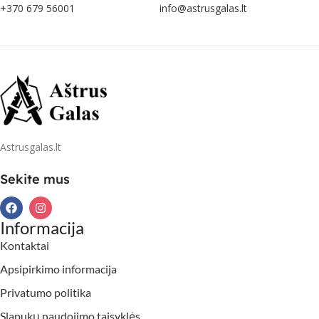
+370 679 56001
info@astrusgalas.lt
Astrusgalas.lt
Sekite mus
Informacija
Kontaktai
Apsipirkimo informacija
Privatumo politika
Slapukų naudojimo taisyklės