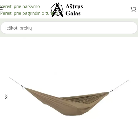
Pereiti prie naršymo
Pereiti prie pagrindinio turinio