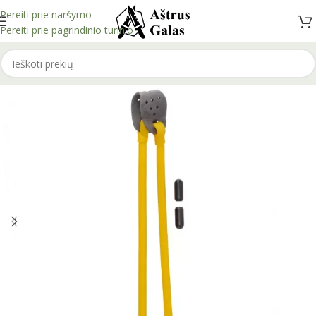
Pereiti prie naršymo
Pereiti prie pagrindinio turinio