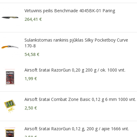
Virtuvinis peilis Benchmade 4045BK-01 Paring
264,41
€
Sulankstomas rankinis pjūklas Silky Pocketboy Curve
170-8
54,58
€
Airsoft šratai RazorGun 0,20 g 200 g / ok. 1000 vnt.
1,99
€
Airsoft šratai Combat Zone Basic 0,12 g 6 mm 1000 vnt.
2,50
€
Airsoft šratai RazorGun 0,12 g, 200 g / apie 1666 vnt.