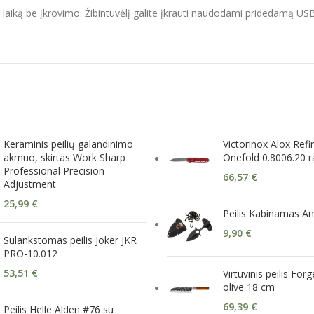
 laiką be įkrovimo. Žibintuvėlį galite įkrauti naudodami pridedamą USB
Keraminis peilių galandinimo
Victorinox Alox Refi
akmuo, skirtas Work Sharp
Onefold 0.8006.20 
Professional Precision
66,57
€
Adjustment
25,99
€
Peilis Kabinamas An
9,90
€
Sulankstomas peilis Joker JKR
PRO-10.012
53,51
€
Virtuvinis peilis Fo
olive 18 cm
69,39
€
Peilis Helle Alden #76 su