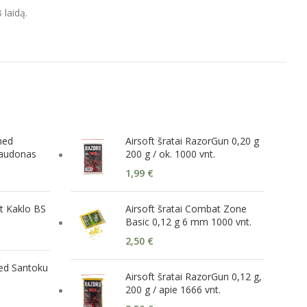
 laidą.
ned
Airsoft šratai RazorGun 0,20 g
raudonas
200 g / ok. 1000 vnt.
1,99
€
t Kaklo BS
Airsoft šratai Combat Zone
Basic 0,12 g 6 mm 1000 vnt.
2,50
€
rged Santoku
Airsoft šratai RazorGun 0,12 g,
200 g / apie 1666 vnt.