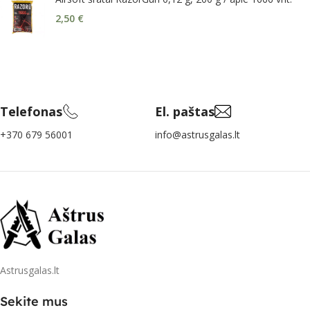
2,50
€
Telefonas
El. paštas
+370 679 56001
info@astrusgalas.lt
Astrusgalas.lt
Sekite mus