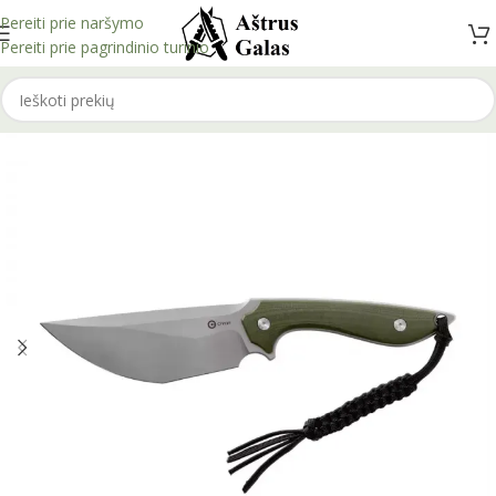
Pereiti prie naršymo
Pereiti prie pagrindinio turinio