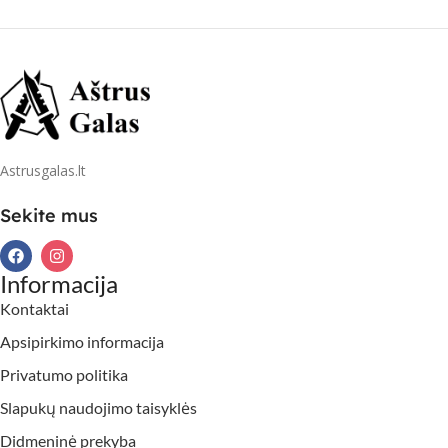
Astrusgalas.lt
Sekite mus
Informacija
Kontaktai
Apsipirkimo informacija
Privatumo politika
Slapukų naudojimo taisyklės
Didmeninė prekyba