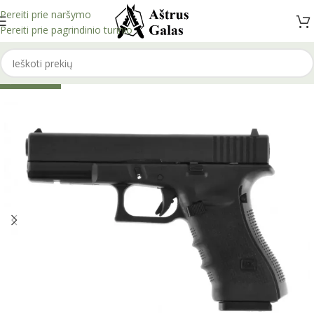
Pereiti prie naršymo
Pereiti prie pagrindinio turinio
IŠPARDUOTA