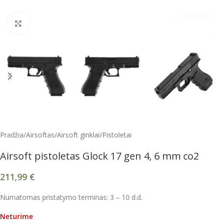
Spustelėkite, kad padidintumėte
Pradžia
/
Airsoftas
/
Airsoft ginklai
/
Pistoletai
Airsoft pistoletas Glock 17 gen 4, 6 mm co2
211,99
€
Numatomas pristatymo terminas: 3 – 10 d.d.
Neturime