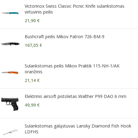
Victorinox Swiss Classic Picnic Knife sulankstomas
virtuvinis peilis
21,90
€
Bushcraft peilis Mikov Patron 726-BM-9
167,05
€
Sulankstomas peilis Mikov Praktik 115-NH-1/AK
oranžinis
21,14
€
Elektrinis airsoft pistoletas Walther P99 DAO 6 mm
49,99
€
Sulankstomas galąstuvas Lansky Diamond Fish Hook
LDFHS