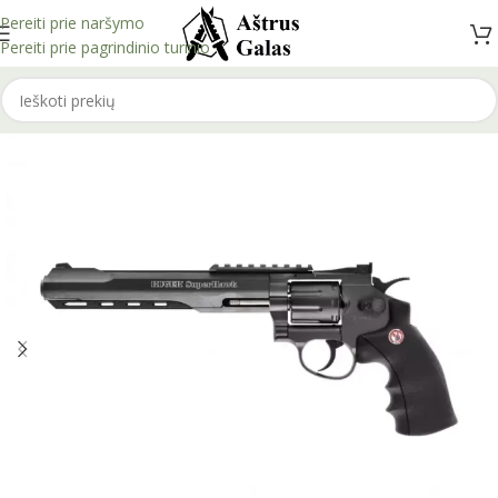
Pereiti prie naršymo
Pereiti prie pagrindinio turinio