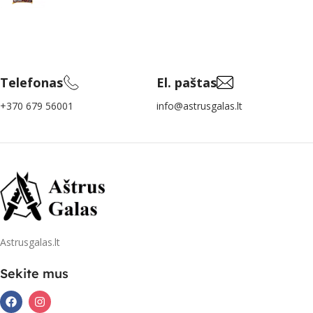
Telefonas
El. paštas
+370 679 56001
info@astrusgalas.lt
Astrusgalas.lt
Sekite mus