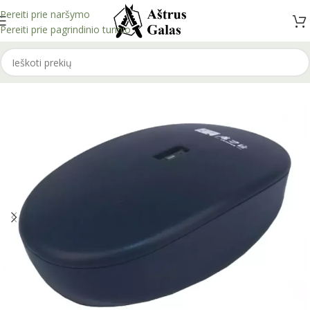
Pereiti prie naršymo
Pereiti prie pagrindinio turinio