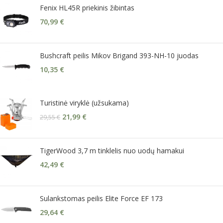
Fenix HL45R priekinis žibintas
70,99
€
Bushcraft peilis Mikov Brigand 393-NH-10 juodas
10,35
€
Turistinė viryklė (užsukama)
21,99
€
29,55
€
TigerWood 3,7 m tinklelis nuo uodų hamakui
42,49
€
Sulankstomas peilis Elite Force EF 173
29,64
€