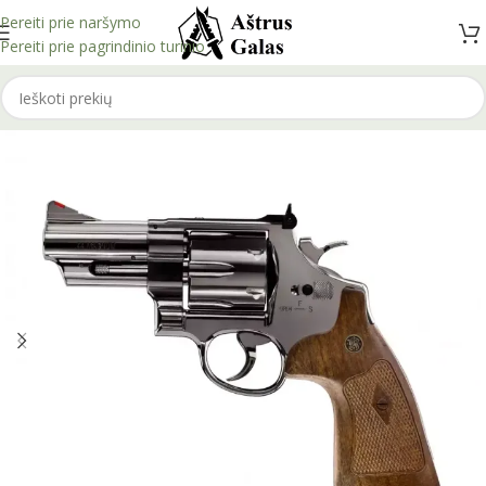
Pereiti prie naršymo
Pereiti prie pagrindinio turinio