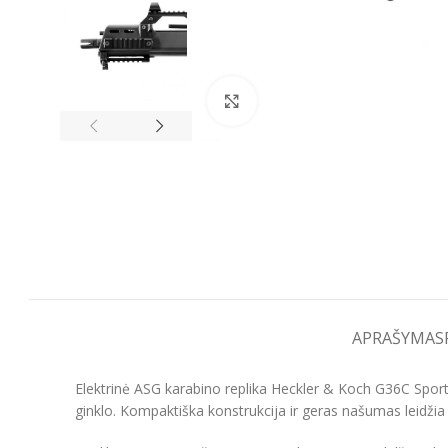
Spustelėkite, kad padidintumėt
APRAŠYMAS
Elektrinė ASG karabino replika Heckler & Koch G36C Sport
ginklo. Kompaktiška konstrukcija ir geras našumas leidžia 