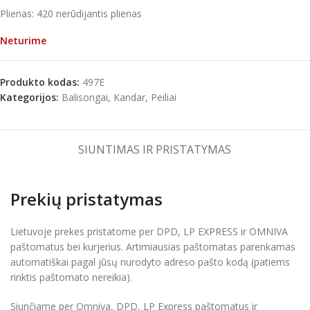
Plienas: 420 nerūdijantis plienas
Neturime
Produkto kodas:
497E
Kategorijos:
Balisongai
,
Kandar
,
Peiliai
SIUNTIMAS IR PRISTATYMAS
Prekių pristatymas
Lietuvoje prekes pristatome per DPD, LP EXPRESS ir OMNIVA
paštomatus bei kurjerius. Artimiausias paštomatas parenkamas
automatiškai pagal jūsų nurodyto adreso pašto kodą (patiems
rinktis paštomato nereikia).
Siunčiame per Omniva, DPD, LP Express paštomatus ir