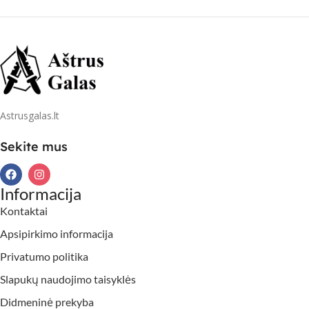
Astrusgalas.lt
Sekite mus
Informacija
Kontaktai
Apsipirkimo informacija
Privatumo politika
Slapukų naudojimo taisyklės
Didmeninė prekyba