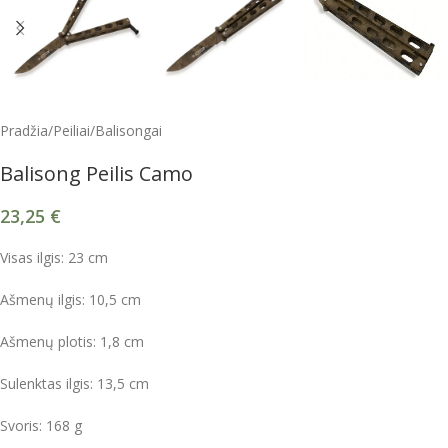
Pradžia
/
Peiliai
/
Balisongai
Balisong Peilis Camo
23,25
€
Visas ilgis: 23 cm
Ašmenų ilgis: 10,5 cm
Ašmenų plotis: 1,8 cm
Sulenktas ilgis: 13,5 cm
Svoris: 168 g