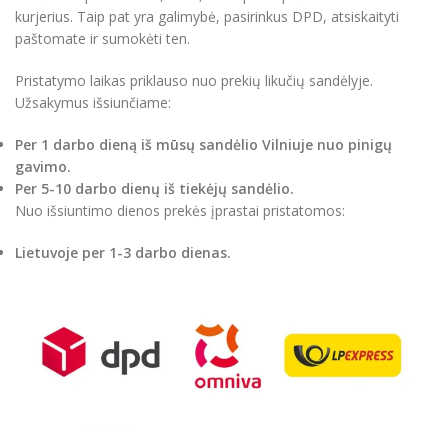
kurjerius. Taip pat yra galimybė, pasirinkus DPD, atsiskaityti
paštomate ir sumokėti ten.
Pristatymo laikas priklauso nuo prekių likučių sandėlyje.
Užsakymus išsiunčiame:
Per 1 darbo dieną iš mūsų sandėlio Vilniuje nuo pinigų
gavimo.
Per 5-10 darbo dienų iš tiekėjų sandėlio.
Nuo išsiuntimo dienos prekės įprastai pristatomos:
Lietuvoje per 1-3 darbo dienas.