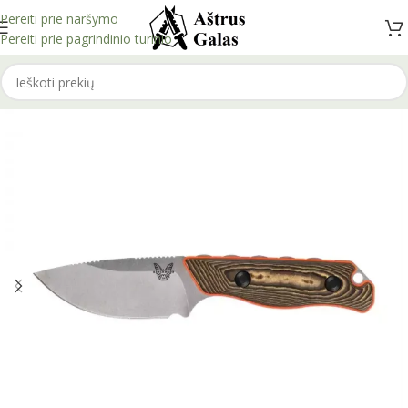
Pereiti prie naršymo
Pereiti prie pagrindinio turinio