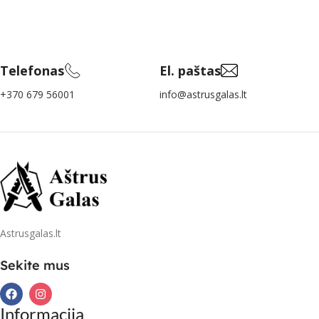
Telefonas
El. paštas
+370 679 56001
info@astrusgalas.lt
Astrusgalas.lt
Sekite mus
Informacija