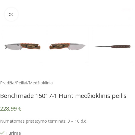
Spustelėkite, kad padidintumėte
Pradžia
/
Peiliai
/
Medžiokliniai
Benchmade 15017-1 Hunt medžioklinis peilis
228,99
€
Numatomas pristatymo terminas: 3 – 10 d.d.
Turime