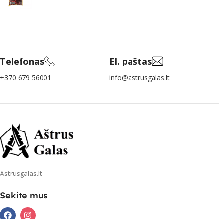
Telefonas
El. paštas
+370 679 56001
info@astrusgalas.lt
Astrusgalas.lt
Sekite mus