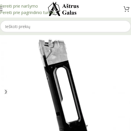
Pereiti prie naršymo
Pereiti prie pagrindinio turinio