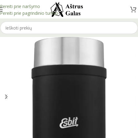
Pereiti prie naršymo
Pereiti prie pagrindinio turinio