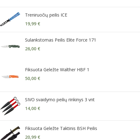
Treniruočių peilis ICE
19,99
€
Sulankstomas Peilis Elite Force 171
26,00
€
Fiksuota Geležte Walther HBF 1
50,00
€
SIVO svaidymo peilių rinkinys 3 vnt
14,00
€
Fiksuota Geležte Taktinis BSH Peilis
20,99
€