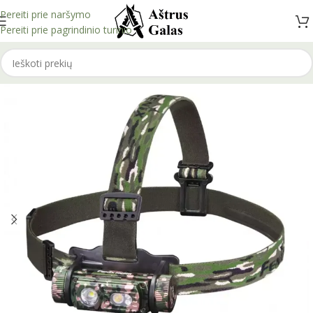
Pereiti prie naršymo
Pereiti prie pagrindinio turinio