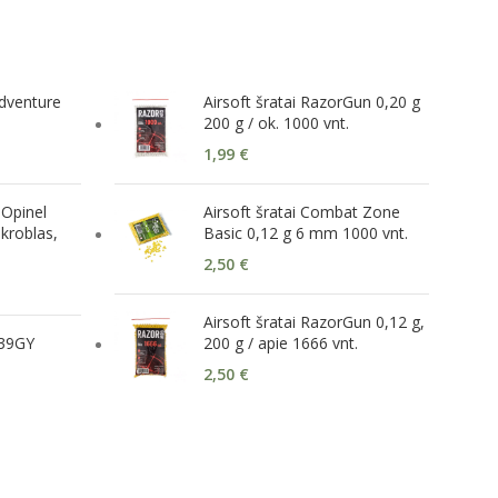
Adventure
Airsoft šratai RazorGun 0,20 g
200 g / ok. 1000 vnt.
1,99
€
 Opinel
Airsoft šratai Combat Zone
kroblas,
Basic 0,12 g 6 mm 1000 vnt.
2,50
€
Airsoft šratai RazorGun 0,12 g,
539GY
200 g / apie 1666 vnt.
2,50
€