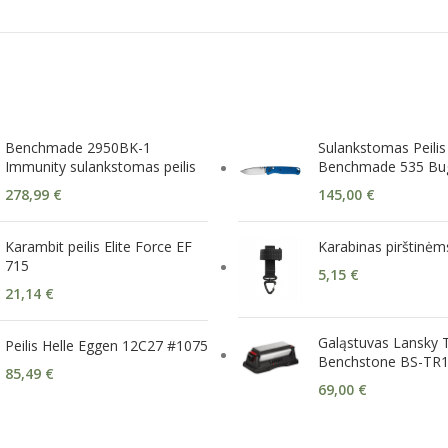
Benchmade 2950BK-1
Sulankstomas Peilis
Immunity sulankstomas peilis
Benchmade 535 Bu
278,99
€
145,00
€
Karambit peilis Elite Force EF
Karabinas pirštinėm
715
5,15
€
21,14
€
Galąstuvas Lansky T
Peilis Helle Eggen 12C27 #1075
Benchstone BS-TR
85,49
€
69,00
€