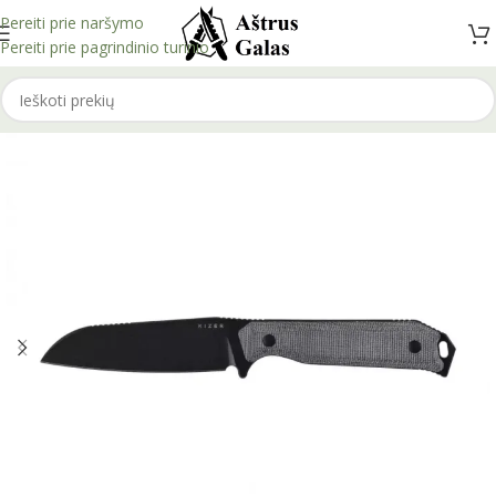
Pereiti prie naršymo
Pereiti prie pagrindinio turinio