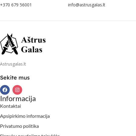
+370 679 56001
info@astrusgalas.lt
Astrusgalas.lt
Sekite mus
Informacija
Kontaktai
Apsipirkimo informacija
Privatumo politika
Slapukų naudojimo taisyklės