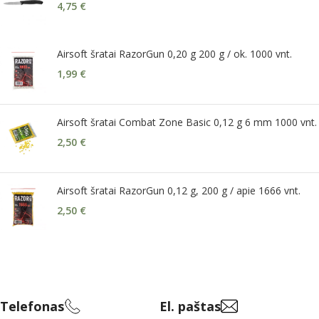
4,75
€
Airsoft šratai RazorGun 0,20 g 200 g / ok. 1000 vnt.
1,99
€
Airsoft šratai Combat Zone Basic 0,12 g 6 mm 1000 vnt.
2,50
€
Airsoft šratai RazorGun 0,12 g, 200 g / apie 1666 vnt.
2,50
€
Telefonas
El. paštas