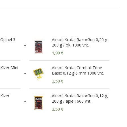
 Opinel 3
Airsoft šratai RazorGun 0,20 g
200 g / ok. 1000 vnt.
1,99
€
Kizer Mini
Airsoft šratai Combat Zone
Basic 0,12 g 6 mm 1000 vnt.
2,50
€
 Kizer
Airsoft šratai RazorGun 0,12 g,
200 g / apie 1666 vnt.
2,50
€