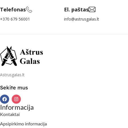
Telefonas
El. paštas
+370 679 56001
info@astrusgalas.lt
Astrusgalas.lt
Sekite mus
Informacija
Kontaktai
Apsipirkimo informacija