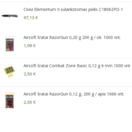
Civivi Elementum II sulankstomas peilis C18062PD-1
97,13
€
Airsoft šratai RazorGun 0,20 g 200 g / ok. 1000 vnt.
1,99
€
Airsoft šratai Combat Zone Basic 0,12 g 6 mm 1000 vnt.
2,50
€
Airsoft šratai RazorGun 0,12 g, 200 g / apie 1666 vnt.
2,50
€