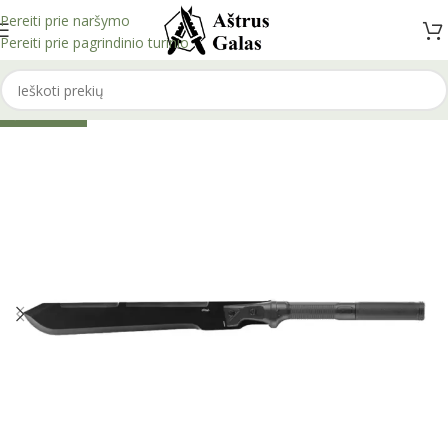
Pereiti prie naršymo
Pereiti prie pagrindinio turinio
IŠPARDUOTA