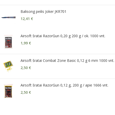
Balisong peilis Joker JKR701
12,41
€
Airsoft šratai RazorGun 0,20 g 200 g / ok. 1000 vnt.
1,99
€
Airsoft šratai Combat Zone Basic 0,12 g 6 mm 1000 vnt.
2,50
€
Airsoft šratai RazorGun 0,12 g, 200 g / apie 1666 vnt.
2,50
€