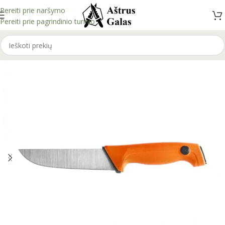
Pereiti prie naršymo
Pereiti prie pagrindinio turinio