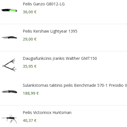
Peilis Ganzo G8012-LG
36,00
€
Peilis Kershaw Lightyear 1395
29,00
€
Daugiafunkcinis įrankis Walther GMT150
35,95
€
Sulankstomas taktinis peilis Benchmade 570-1 Presidio II
188,99
€
Peilis Victorinox Huntsman
40,37
€