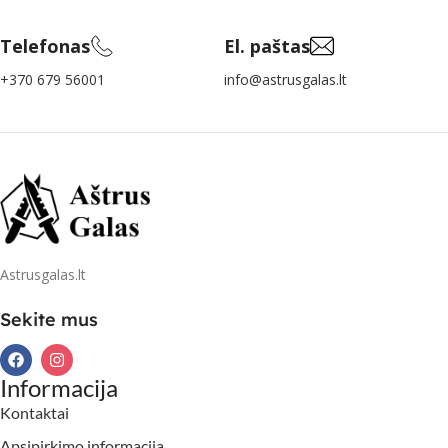
Telefonas
El. paštas
+370 679 56001
info@astrusgalas.lt
Astrusgalas.lt
Sekite mus
Informacija
Kontaktai
Apsipirkimo informacija