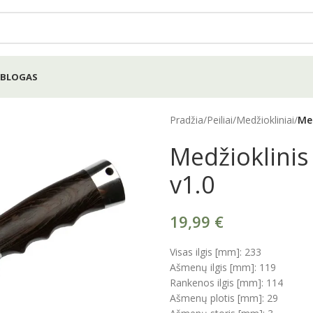
BLOGAS
Pradžia
/
Peiliai
/
Medžiokliniai
/
Med
Medžioklinis 
v1.0
19,99
€
Visas ilgis [mm]: 233
Ašmenų ilgis [mm]: 119
Rankenos ilgis [mm]: 114
Ašmenų plotis [mm]: 29