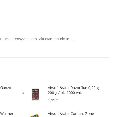
ui, tiek intensyvesniam taktiniam naudojimui.
s Ganzo
Airsoft šratai RazorGun 0,20 g
200 g / ok. 1000 vnt.
1,99
€
 Walther
Airsoft šratai Combat Zone