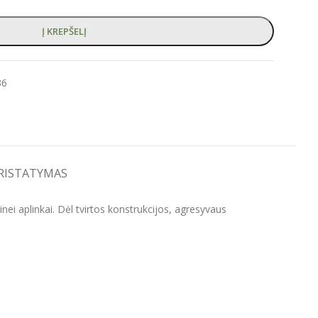
Į KREPŠELĮ
36
PRISTATYMAS
i aplinkai. Dėl tvirtos konstrukcijos, agresyvaus