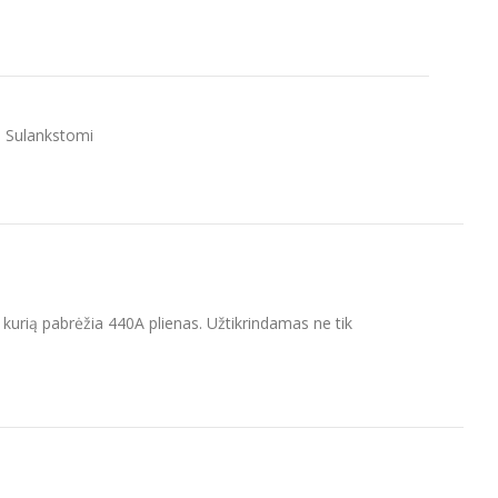
,
Sulankstomi
ą, kurią pabrėžia 440A plienas. Užtikrindamas ne tik