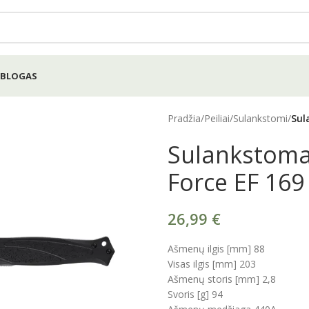
BLOGAS
Pradžia
/
Peiliai
/
Sulankstomi
/
Sul
Sulankstomas
Force EF 169
26,99
€
Ašmenų ilgis [mm] 88
Visas ilgis [mm] 203
Ašmenų storis [mm] 2,8
Svoris [g] 94