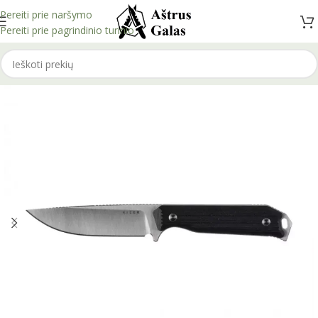
Pereiti prie naršymo
Pereiti prie pagrindinio turinio