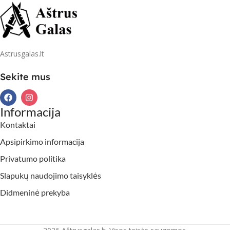
Astrusgalas.lt
Sekite mus
Informacija
Kontaktai
Apsipirkimo informacija
Privatumo politika
Slapukų naudojimo taisyklės
Didmeninė prekyba