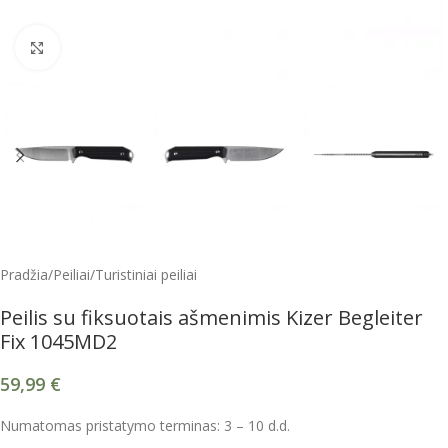
Spustelėkite, kad padidintumėte
Pradžia
/
Peiliai
/
Turistiniai peiliai
Peilis su fiksuotais ašmenimis Kizer Begleiter
Fix 1045MD2
59,99
€
Numatomas pristatymo terminas: 3 – 10 d.d.