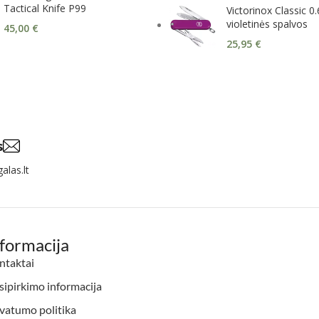
Tactical Knife P99
Victorinox Classic 0
violetinės spalvos
45,00
€
25,95
€
s
alas.lt
nformacija
ntaktai
ipirkimo informacija
vatumo politika