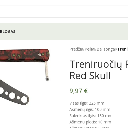
BLOGAS
Pradžia
/
Peiliai
/
Balisongai
/
Treni
Treniruočių P
Red Skull
9,97
€
Visas ilgis: 225 mm
Ašmenų ilgis: 100 mm
Sulenktas ilgis: 130 mm
Ašmenų plotis: 18 mm