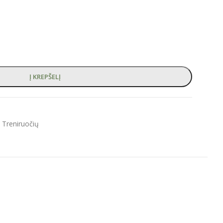
Į KREPŠELĮ
Treniruočių