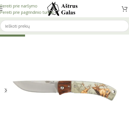
Pereiti prie naršymo
Pereiti prie pagrindinio turinio
IŠPARDUOTA