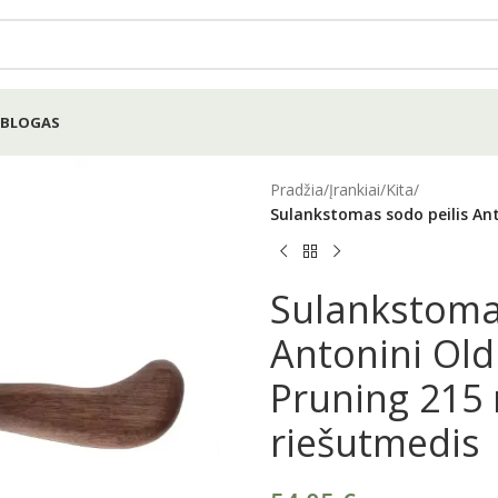
BLOGAS
Pradžia
/
Įrankiai
/
Kita
/
Sulankstomas sodo peilis Ant
Sulankstomas
Antonini Old
Pruning 215
riešutmedis