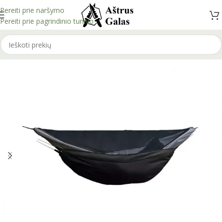
Pereiti prie naršymo
Pereiti prie pagrindinio turinio