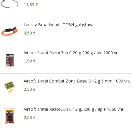
11,33
€
Lansky Broadhead LTCBH galąstuvas
9,50
€
Airsoft šratai RazorGun 0,20 g 200 g / ok. 1000 vnt.
1,99
€
Airsoft šratai Combat Zone Basic 0,12 g 6 mm 1000 vnt.
2,50
€
Airsoft šratai RazorGun 0,12 g, 200 g / apie 1666 vnt.
2,50
€