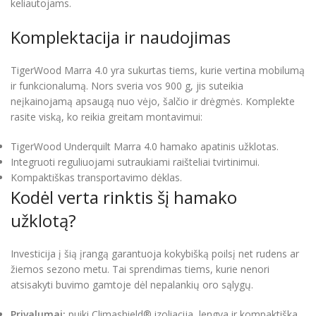
keliautojams.
Komplektacija ir naudojimas
TigerWood Marra 4.0 yra sukurtas tiems, kurie vertina mobilumą
ir funkcionalumą. Nors sveria vos 900 g, jis suteikia
neįkainojamą apsaugą nuo vėjo, šalčio ir drėgmės. Komplekte
rasite viską, ko reikia greitam montavimui:
TigerWood Underquilt Marra 4.0 hamako apatinis užklotas.
Integruoti reguliuojami sutraukiami raišteliai tvirtinimui.
Kompaktiškas transportavimo dėklas.
Kodėl verta rinktis šį hamako
užklotą?
Investicija į šią įrangą garantuoja kokybišką poilsį net rudens ar
žiemos sezono metu. Tai sprendimas tiems, kurie nenori
atsisakyti buvimo gamtoje dėl nepalankių oro sąlygų.
Privalumai:
puiki Climashield® izoliacija, lengva ir kompaktiška