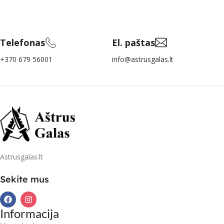
Telefonas
El. paštas
+370 679 56001
info@astrusgalas.lt
Astrusgalas.lt
Sekite mus
Informacija