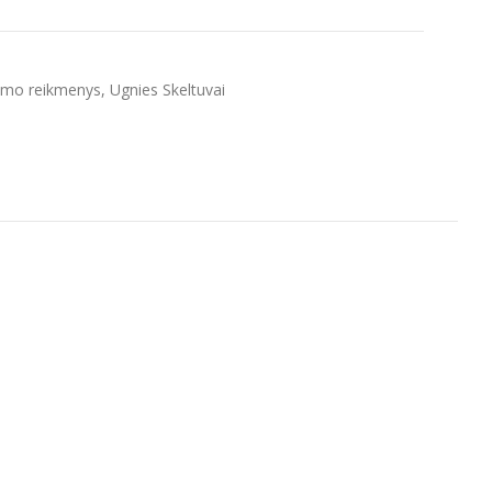
imo reikmenys
,
Ugnies Skeltuvai