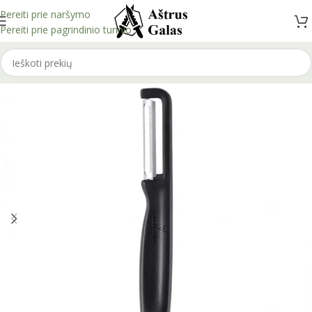
Pereiti prie naršymo
Pereiti prie pagrindinio turinio