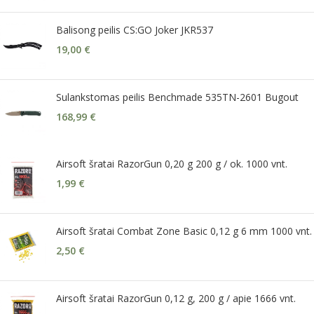
Balisong peilis CS:GO Joker JKR537
19,00
€
Sulankstomas peilis Benchmade 535TN-2601 Bugout
168,99
€
Airsoft šratai RazorGun 0,20 g 200 g / ok. 1000 vnt.
1,99
€
Airsoft šratai Combat Zone Basic 0,12 g 6 mm 1000 vnt.
2,50
€
Airsoft šratai RazorGun 0,12 g, 200 g / apie 1666 vnt.