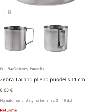
Spustelėkite, kad padidintumėte
Pradžia
/
Gertuvės, Puodeliai
Zebra Tailand plieno puodelis 11 cm
8,63
€
Numatomas pristatymo terminas: 3 – 10 d.d.
Neturime