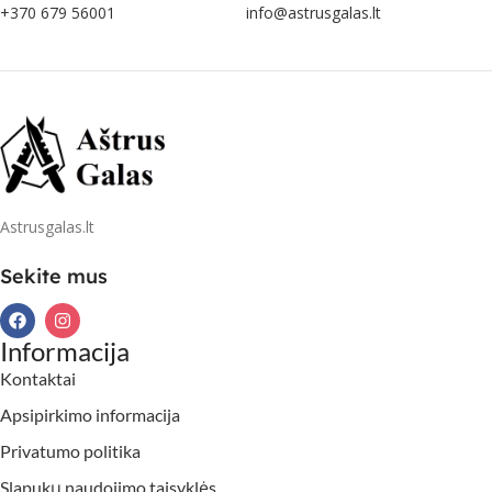
+370 679 56001
info@astrusgalas.lt
Astrusgalas.lt
Sekite mus
Informacija
Kontaktai
Apsipirkimo informacija
Privatumo politika
Slapukų naudojimo taisyklės