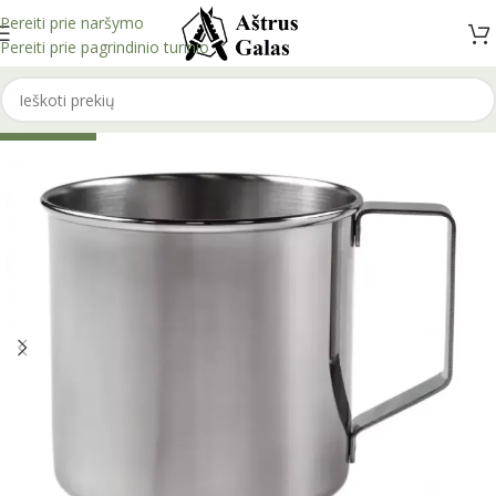
Pereiti prie naršymo
Pereiti prie pagrindinio turinio
IŠPARDUOTA