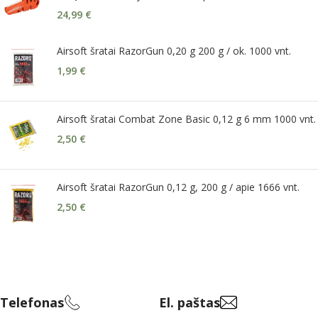
24,99
€
Airsoft šratai RazorGun 0,20 g 200 g / ok. 1000 vnt.
1,99
€
Airsoft šratai Combat Zone Basic 0,12 g 6 mm 1000 vnt.
2,50
€
Airsoft šratai RazorGun 0,12 g, 200 g / apie 1666 vnt.
2,50
€
Telefonas
El. paštas