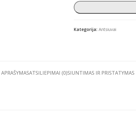
Kategorija:
Antsiuvai
e
APRAŠYMAS
ATSILIEPIMAI (0)
SIUNTIMAS IR PRISTATYMAS