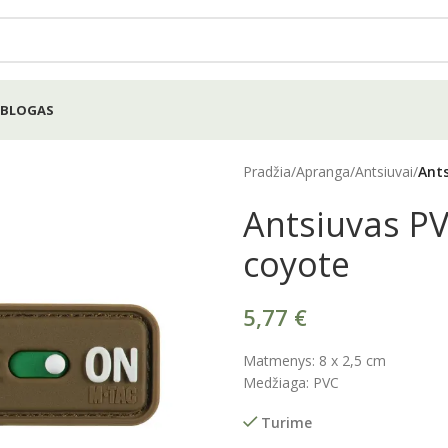
BLOGAS
Pradžia
/
Apranga
/
Antsiuvai
/
Ants
Antsiuvas P
coyote
5,77
€
Matmenys: 8 x 2,5 cm
Medžiaga: PVC
Turime