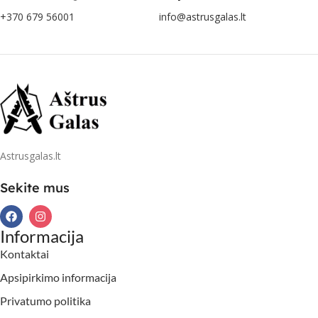
+370 679 56001
info@astrusgalas.lt
Astrusgalas.lt
Sekite mus
Informacija
Kontaktai
Apsipirkimo informacija
Privatumo politika