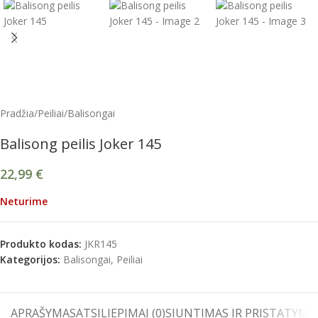
Pradžia
/
Peiliai
/
Balisongai
Balisong peilis Joker 145
22,99
€
Neturime
Produkto kodas:
JKR145
Kategorijos:
Balisongai
,
Peiliai
APRAŠYMAS
ATSILIEPIMAI (0)
SIUNTIMAS IR PRISTATYMA