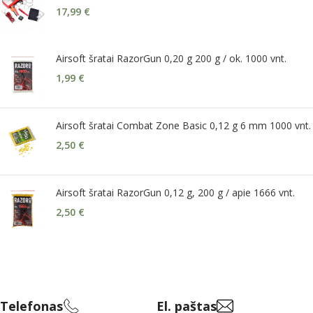
17,99
€
Airsoft šratai RazorGun 0,20 g 200 g / ok. 1000 vnt.
1,99
€
Airsoft šratai Combat Zone Basic 0,12 g 6 mm 1000 vnt.
2,50
€
Airsoft šratai RazorGun 0,12 g, 200 g / apie 1666 vnt.
2,50
€
Telefonas
El. paštas