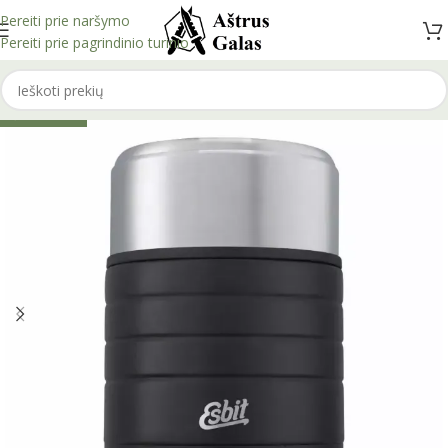
Pereiti prie naršymo
Pereiti prie pagrindinio turinio
IŠPARDUOTA