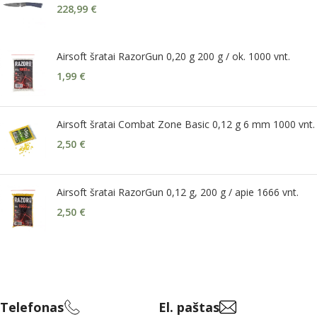
228,99
€
Airsoft šratai RazorGun 0,20 g 200 g / ok. 1000 vnt.
1,99
€
Airsoft šratai Combat Zone Basic 0,12 g 6 mm 1000 vnt.
2,50
€
Airsoft šratai RazorGun 0,12 g, 200 g / apie 1666 vnt.
2,50
€
Telefonas
El. paštas