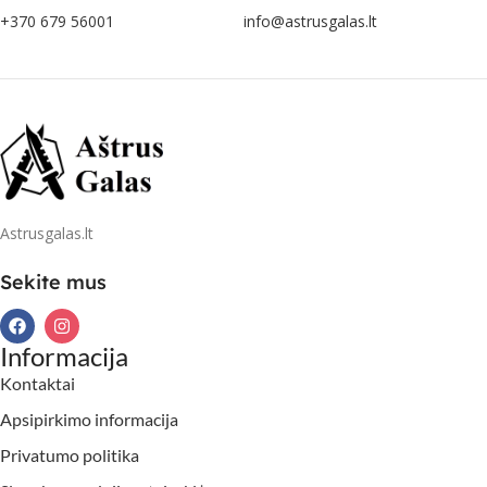
+370 679 56001
info@astrusgalas.lt
Astrusgalas.lt
Sekite mus
Informacija
Kontaktai
Apsipirkimo informacija
Privatumo politika