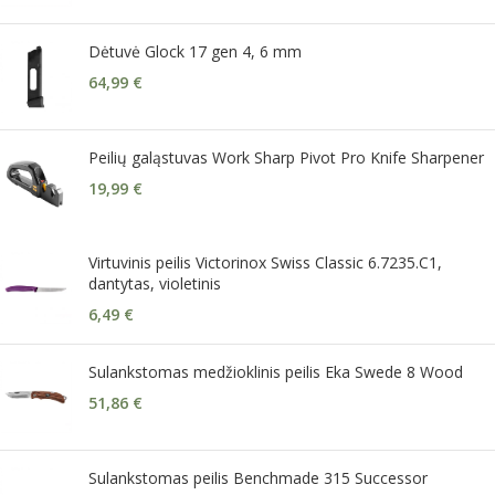
Dėtuvė Glock 17 gen 4, 6 mm
64,99
€
Peilių galąstuvas Work Sharp Pivot Pro Knife Sharpener
19,99
€
Virtuvinis peilis Victorinox Swiss Classic 6.7235.C1,
dantytas, violetinis
6,49
€
Sulankstomas medžioklinis peilis Eka Swede 8 Wood
51,86
€
Sulankstomas peilis Benchmade 315 Successor