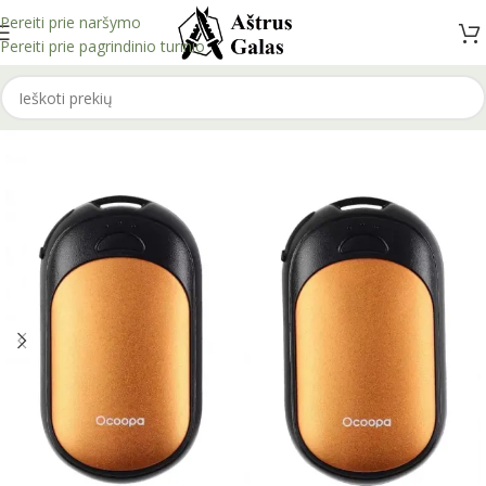
Pereiti prie naršymo
Pereiti prie pagrindinio turinio