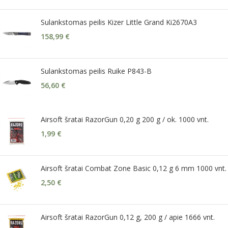
Sulankstomas peilis Kizer Little Grand Ki2670A3
158,99
€
Sulankstomas peilis Ruike P843-B
56,60
€
Airsoft šratai RazorGun 0,20 g 200 g / ok. 1000 vnt.
1,99
€
Airsoft šratai Combat Zone Basic 0,12 g 6 mm 1000 vnt.
2,50
€
Airsoft šratai RazorGun 0,12 g, 200 g / apie 1666 vnt.