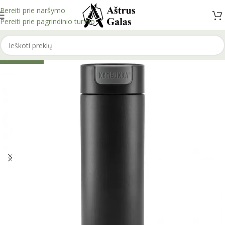
Pereiti prie naršymo
Pereiti prie pagrindinio turinio
IŠPARDUOTA