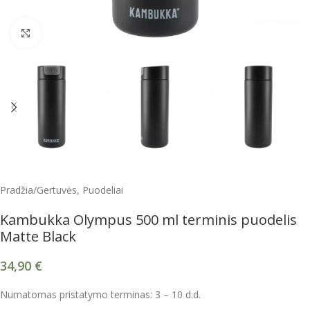
Spustelėkite, kad padidintumėte
Pradžia
/
Gertuvės, Puodeliai
Kambukka Olympus 500 ml terminis puodelis
Matte Black
34,90
€
Numatomas pristatymo terminas: 3 – 10 d.d.