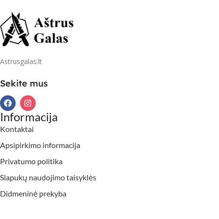
Astrusgalas.lt
Sekite mus
Informacija
Kontaktai
Apsipirkimo informacija
Privatumo politika
Slapukų naudojimo taisyklės
Didmeninė prekyba