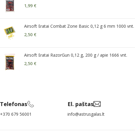
1,99
€
Airsoft šratai Combat Zone Basic 0,12 g 6 mm 1000 vnt.
2,50
€
Airsoft šratai RazorGun 0,12 g, 200 g / apie 1666 vnt.
2,50
€
Telefonas
El. paštas
+370 679 56001
info@astrusgalas.lt