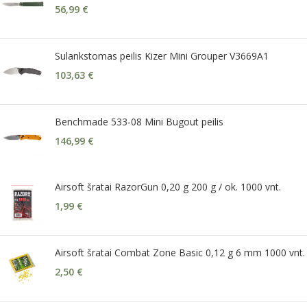
56,99
€
Sulankstomas peilis Kizer Mini Grouper V3669A1
103,63
€
Benchmade 533-08 Mini Bugout peilis
146,99
€
Airsoft šratai RazorGun 0,20 g 200 g / ok. 1000 vnt.
1,99
€
Airsoft šratai Combat Zone Basic 0,12 g 6 mm 1000 vnt.
2,50
€