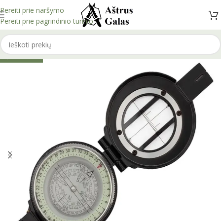
Pereiti prie naršymo
Pereiti prie pagrindinio turinio
IŠPARDUOTA